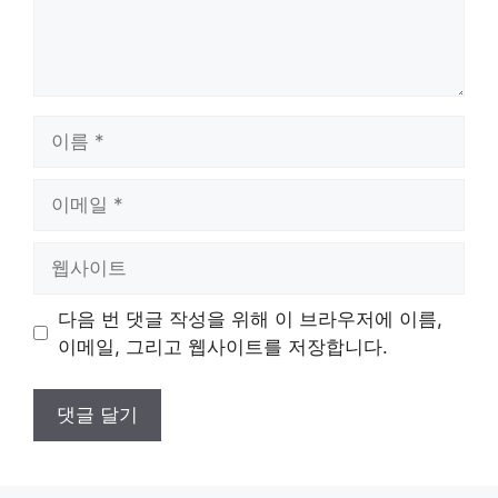
이
름
이
메
일
웹
사
이
다음 번 댓글 작성을 위해 이 브라우저에 이름,
트
이메일, 그리고 웹사이트를 저장합니다.