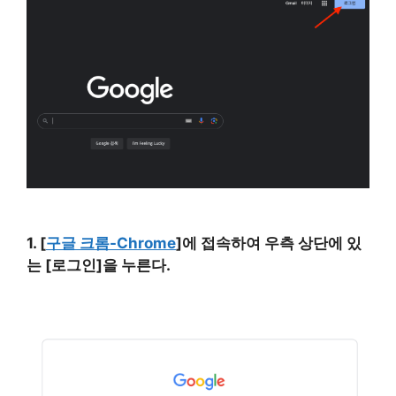
1. [
구글 크롬-Chrome
]에 접속하여 우측 상단에 있
는 [로그인]을 누른다.