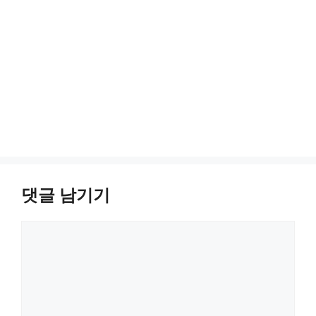
댓글 남기기
댓
글