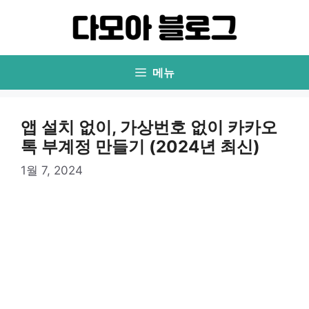
컨
텐
츠
로
메뉴
건
너
뛰
앱 설치 없이, 가상번호 없이 카카오
기
톡 부계정 만들기 (2024년 최신)
1월 7, 2024