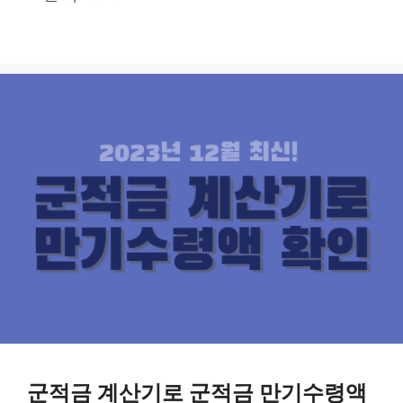
군적금 계산기로 군적금 만기수령액