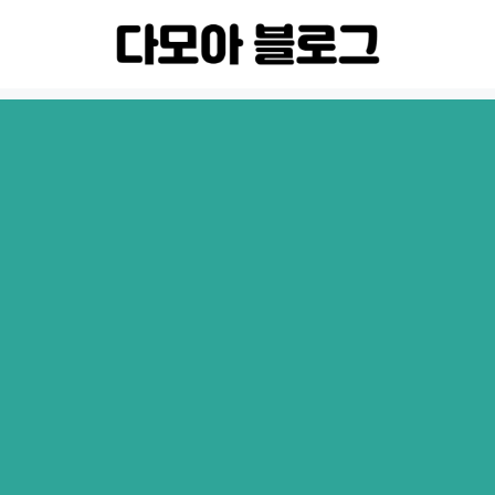
컨
텐
츠
로
건
너
뛰
기