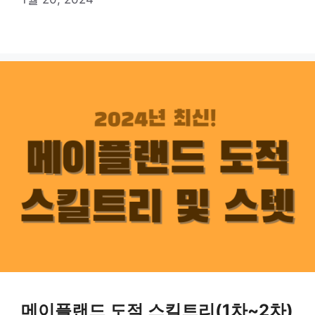
메이플랜드 도적 스킬트리(1차~2차)