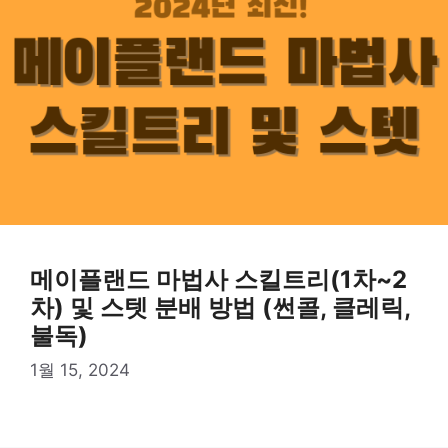
메이플랜드 마법사 스킬트리(1차~2
차) 및 스텟 분배 방법 (썬콜, 클레릭,
불독)
1월 15, 2024