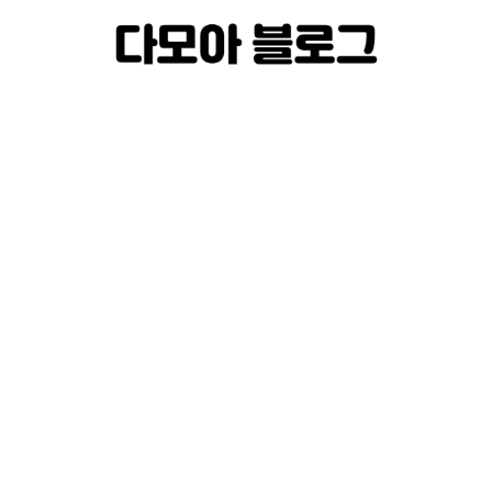
컨
텐
츠
로
건
너
뛰
기