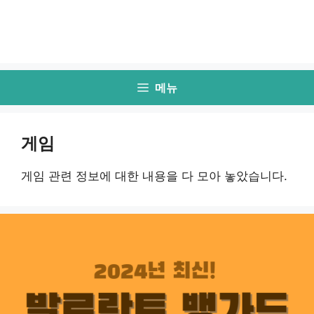
메뉴
게임
게임 관련 정보에 대한 내용을 다 모아 놓았습니다.