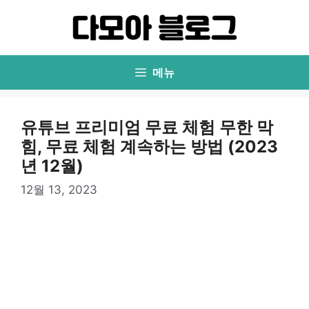
컨
텐
츠
로
메뉴
건
너
뛰
유튜브 프리미엄 무료 체험 무한 막
기
힘, 무료 체험 계속하는 방법 (2023
년 12월)
12월 13, 2023