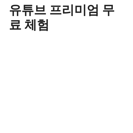
유튜브 프리미엄 무
료 체험