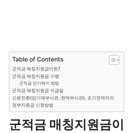
Table of Contents
군적금 매칭지원금이란?
군적금 매칭지원금 수령
군적금 만기해지 방법
군적금 매칭지원금 지급일
신분전환(임기제부사관, 현역부사관), 조기전역자의
정부지원금 신청방법
군적금 매칭지원금이