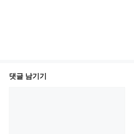
댓글 남기기
댓
글