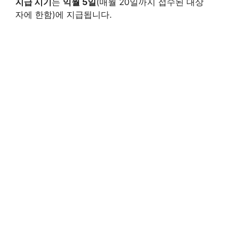
지급 시기
는
익월 5일
(매월 20일까지 접수된 대상
자에 한함)에 지급됩니다.