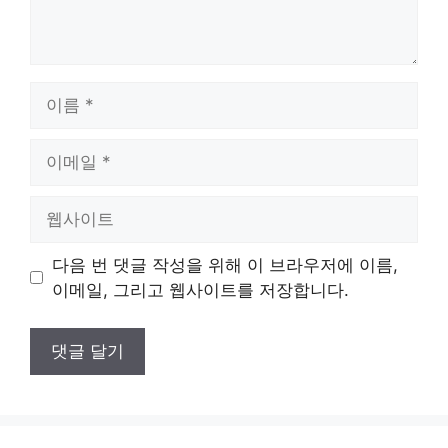
이
름
이
메
일
웹
사
이
다음 번 댓글 작성을 위해 이 브라우저에 이름,
트
이메일, 그리고 웹사이트를 저장합니다.