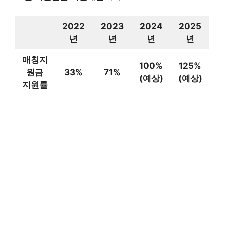
2022
2023
2024
2025
년
년
년
년
매칭지
100%
125%
원금
33%
71%
(예상)
(예상)
지원률